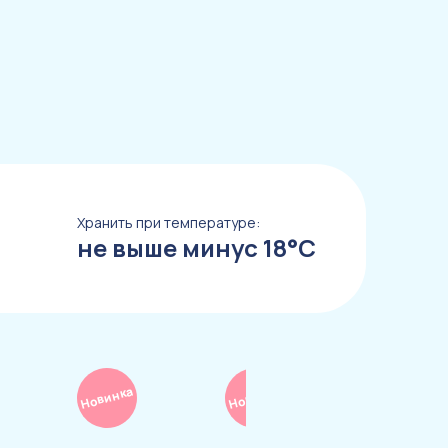
Хранить при температуре:
не выше минус 18°С
Новинка
Новинка
Новинка