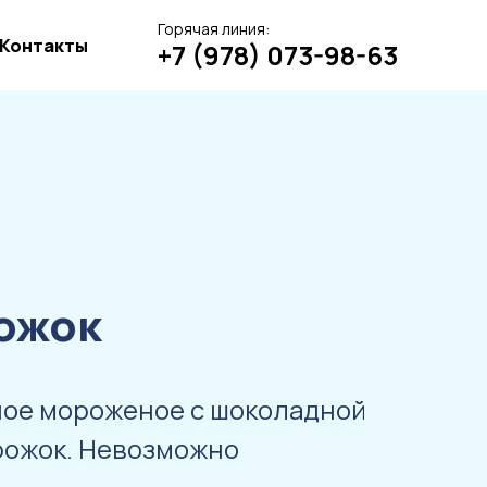
Горячая линия:
Контакты
+7 (978) 073-98-63
рожок
ное мороженое с шоколадной
рожок. Невозможно