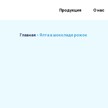
Продукция
О нас
Главная
› Ялта в шоколаде рожок