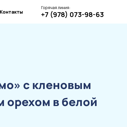
Горячая линия:
Контакты
+7 (978) 073-98-63
мо» с кленовым
м орехом в белой