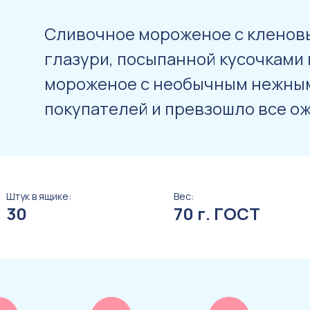
Сливочное мороженое с кленов
глазури, посыпанной кусочками 
мороженое с необычным нежным
покупателей и превзошло все ож
Штук в ящике:
Вес:
30
70 г. ГОСТ