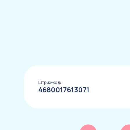
Штрих-код:
4680017613071