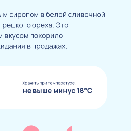
ым сиропом в белой сливочной
грецкого ореха. Это
 вкусом покорило
идания в продажах.
Хранить при температуре:
не выше минус 18°С