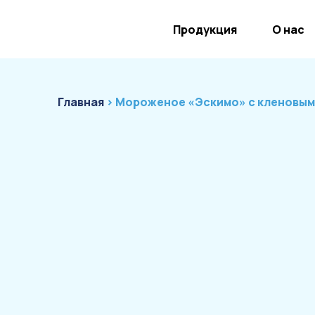
Продукция
О нас
Главная
› Мороженое «Эскимо» с кленовым 