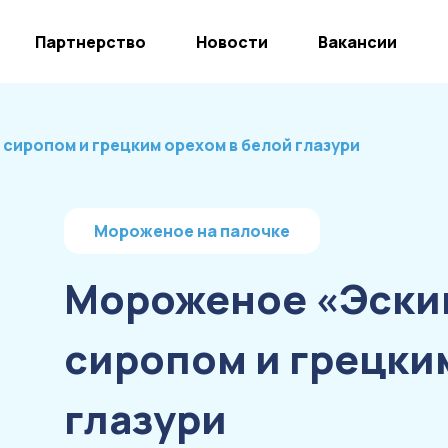
Партнерство
Новости
Вакансии
сиропом и грецким орехом в белой глазури
Мороженое на палочке
Мороженое «Эски
сиропом и грецки
глазури