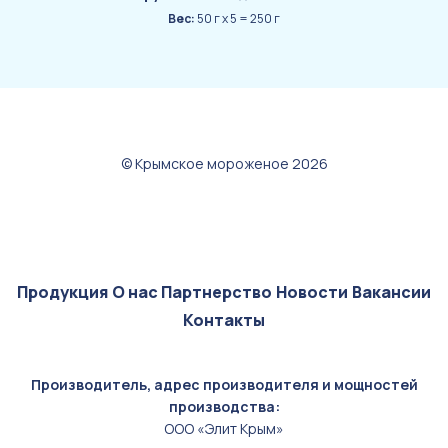
Вес:
50 г х 5 = 250 г
© Крымское мороженое 2026
Продукция
О нас
Партнерство
Новости
Вакансии
Контакты
Производитель, адрес производителя и мощностей
производства:
ООО «Элит Крым»