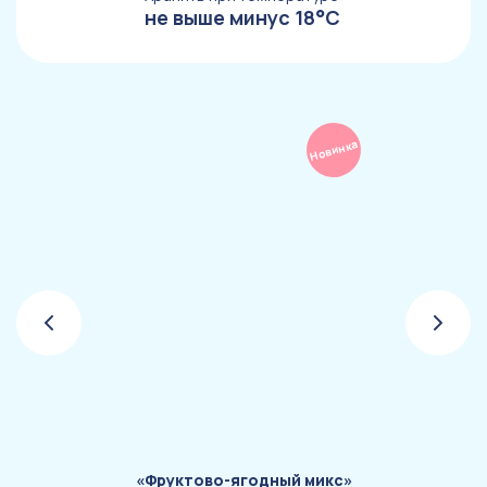
не выше минус 18°С
Новинка
«Фруктово-ягодный микс»
«