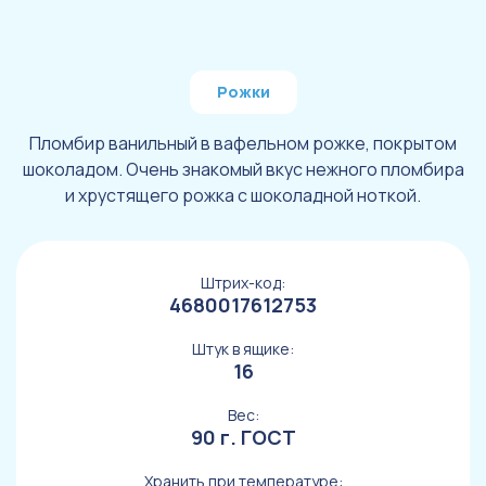
Рожки
Пломбир ванильный в вафельном рожке, покрытом
шоколадом. Очень знакомый вкус нежного пломбира
и хрустящего рожка с шоколадной ноткой.
Штрих-код:
4680017612753
Штук в ящике:
16
Вес:
90 г. ГОСТ
Хранить при температуре: