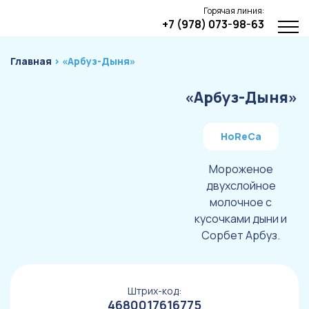
Горячая линия:
+7 (978) 073-98-63
Главная
› «Арбуз-Дыня»
«Арбуз-Дыня»
HoReCa
Мороженое
двухслойное
молочное с
кусочками дыни и
Сорбет Арбуз.
Штрих-код:
4680017616775