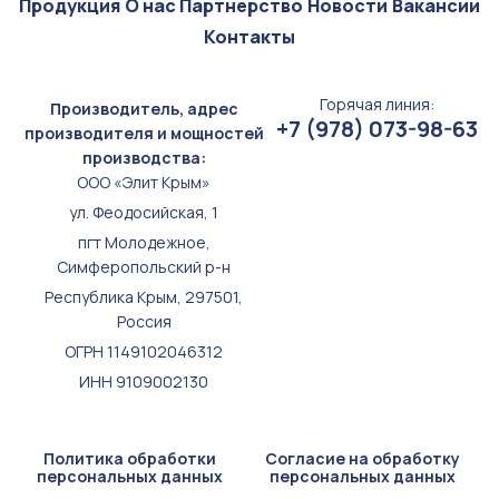
Продукция
О нас
Партнерство
Новости
Вакансии
Контакты
Горячая линия:
Производитель, адрес
+7 (978) 073-98-63
производителя и мощностей
производства:
ООО «Элит Крым»
ул. Феодосийская, 1
пгт Молодежное,
Симферопольский р-н
Республика Крым, 297501,
Россия
ОГРН 1149102046312
ИНН 9109002130
Политика обработки
Согласие на обработку
персональных данных
персональных данных