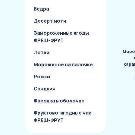
Ведра
Десерт моти
Замороженные ягоды
ФРЕШ-ФРУТ
Моро
Лотки
Мороженое на палочке
кара
Рожки
Сэндвич
Фасовка в оболочке
Фруктово-ягодные чаи
ФРЕШ-ФРУТ