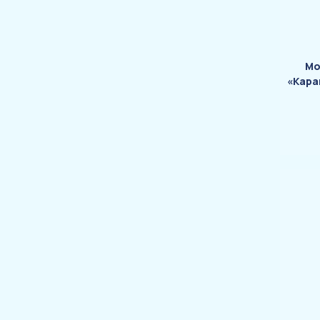
Мо
«Кара