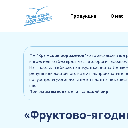
Продукция
О нас
ТМ "Крымское мороженое"
- это эксклюзивные 
ингредиентов без вредных для здоровья добавок.
Наш продукт выбирают за вкус и качество. Дела
репутацией достойного из лучших производителей
полуострова уже знают и ценят нас и наше качес
нас.
Приглашаем всех в этот сладкий мир!
«Фруктово-ягодн