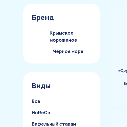
Бренд
Крымское
мороженое
Чёрное море
«Фр
Виды
В
Все
HoReCa
Вафельный стакан