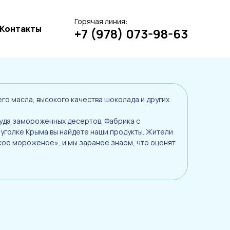
Горячая линия:
Контакты
+7 (978) 073-98-63
о масла, высокого качества шоколада и других
чуда замороженных десертов. Фабрика с
 уголке Крыма вы найдете наши продукты. Жители
кое мороженое», и мы заранее знаем, что оценят