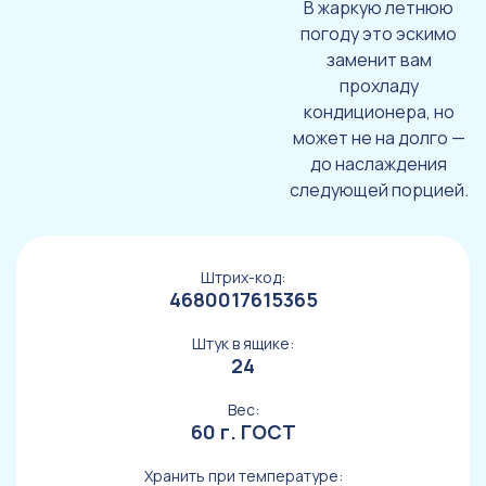
В жаркую летнюю
погоду это эскимо
заменит вам
прохладу
кондиционера, но
может не на долго —
до наслаждения
следующей порцией.
Штрих-код:
4680017615365
Штук в ящике:
24
Вес:
60 г. ГОСТ
Хранить при температуре: