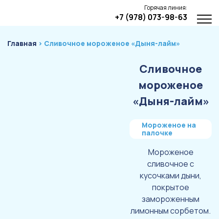
Горячая линия:
+7 (978) 073-98-63
Главная
› Сливочное мороженое «Дыня-лайм»
Сливочное
мороженое
«Дыня-лайм»
Мороженое на
палочке
Мороженое
сливочное с
кусочками дыни,
покрытое
замороженным
лимонным сорбетом.