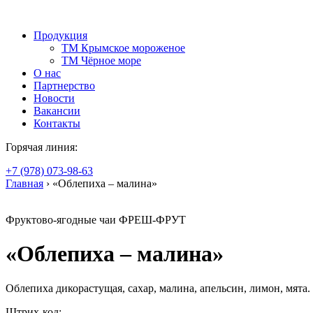
Продукция
TM Крымское мороженое
TM Чёрное море
О нас
Партнерство
Новости
Вакансии
Контакты
Горячая линия:
+7 (978) 073-98-63
Главная
› «Облепиха – малина»
Фруктово-ягодные чаи ФРЕШ-ФРУТ
«Облепиха – малина»
Облепиха дикорастущая, сахар, малина, апельсин, лимон, мята
Штрих-код: