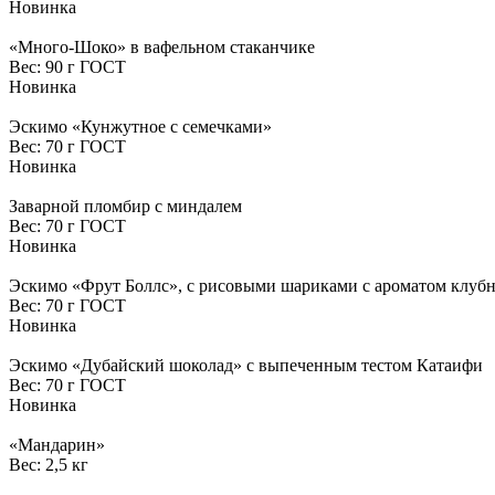
Новинка
«Много-Шоко» в вафельном стаканчике
Вес:
90 г ГОСТ
Новинка
Эскимо «Кунжутное с семечками»
Вес:
70 г ГОСТ
Новинка
Заварной пломбир с миндалем
Вес:
70 г ГОСТ
Новинка
Эскимо «Фрут Боллс», с рисовыми шариками с ароматом клуб
Вес:
70 г ГОСТ
Новинка
Эскимо «Дубайский шоколад» с выпеченным тестом Катаифи
Вес:
70 г ГОСТ
Новинка
«Мандарин»
Вес:
2,5 кг