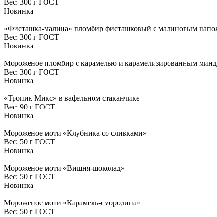
Вес:
300 г ГОСТ
Новинка
«Фисташка-малина» пломбир фисташковый с малиновым напо
Вес:
300 г ГОСТ
Новинка
Мороженое пломбир с карамелью и карамелизированным минд
Вес:
300 г ГОСТ
Новинка
«Тропик Микс» в вафельном стаканчике
Вес:
90 г ГОСТ
Новинка
Мороженое моти «Клубника со сливками»
Вес:
50 г ГОСТ
Новинка
Мороженое моти «Вишня-шоколад»
Вес:
50 г ГОСТ
Новинка
Мороженое моти «Карамель-смородина»
Вес:
50 г ГОСТ