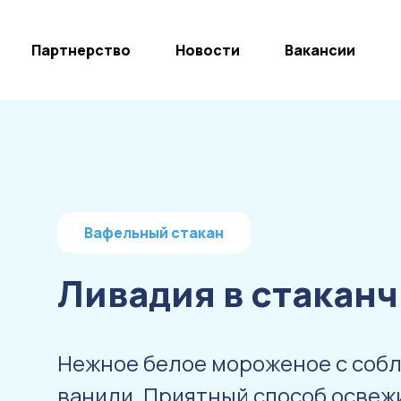
Партнерство
Новости
Вакансии
Вафельный стакан
Ливадия в стакан
Нежное белое мороженое с соб
ванили. Приятный способ освеж