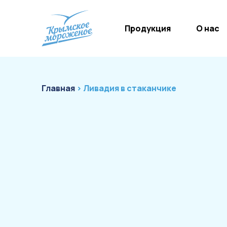
Продукция
О нас
Главная
› Ливадия в стаканчике