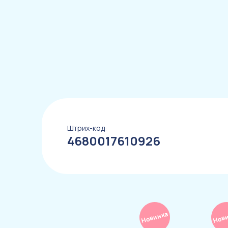
Штрих-код:
4680017610926
Новинка
Нов