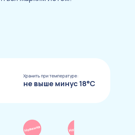
Хранить при температуре:
не выше минус 18°С
Новинка
Новинка
Новинка